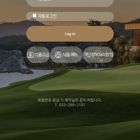
자동로그인
Log in
이용요금
식음 메뉴
개인정보처리방침
회원번호 분실 시 예약실로 문의 바랍니다.
T. 033-269-2101